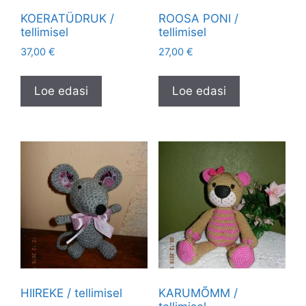
KOERATÜDRUK /
ROOSA PONI /
tellimisel
tellimisel
37,00
€
27,00
€
Loe edasi
Loe edasi
HIIREKE / tellimisel
KARUMÕMM /