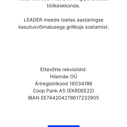
töökeskkonda.
LEADER meede toetas aastaringse
kasutusvõimalusega grillkoja soetamist.
Ettevõtte rekvisiidid:
Hiiemäe OÜ
Äriregistrikood 16034188
Coop Pank AS (EKRDEE22)
IBAN EE744204278617232905