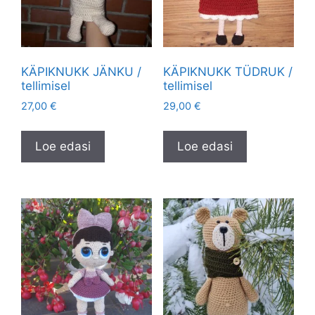
KÄPIKNUKK JÄNKU /
KÄPIKNUKK TÜDRUK /
tellimisel
tellimisel
27,00
€
29,00
€
Loe edasi
Loe edasi