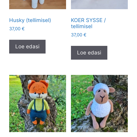
Husky (tellimisel)
KOER SYSSE /
tellimisel
37,00
€
37,00
€
Loe edasi
Loe edasi