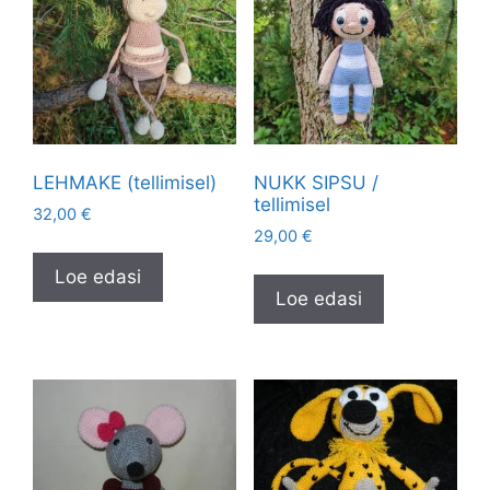
LEHMAKE (tellimisel)
NUKK SIPSU /
tellimisel
32,00
€
29,00
€
Loe edasi
Loe edasi