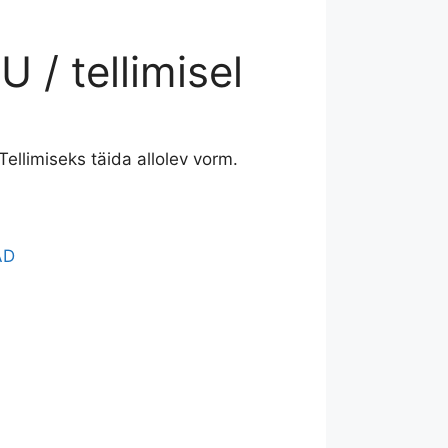
 / tellimisel
Tellimiseks täida allolev vorm.
AD