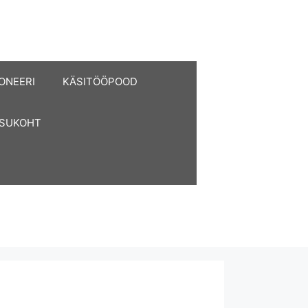
ONEERI
KÄSITÖÖPOOD
ASUKOHT