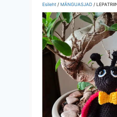
Esileht
/
MÄNGUASJAD
/ LEPATRIIN