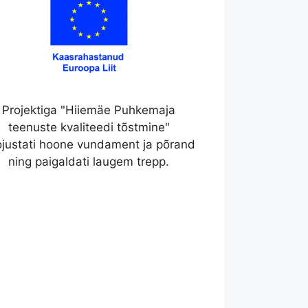
Projektiga "Hiiemäe Puhkemaja
teenuste kvaliteedi tõstmine"
ojustati hoone vundament ja põrand
ning paigaldati laugem trepp.