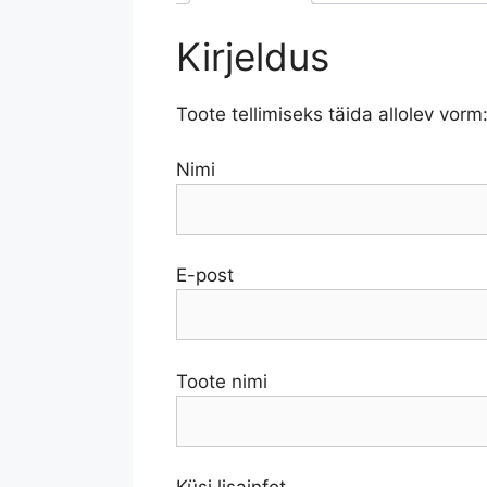
Kirjeldus
Toote tellimiseks täida allolev vorm
Nimi
E-post
Toote nimi