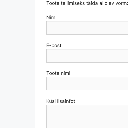
Toote tellimiseks täida allolev vorm
Nimi
E-post
Toote nimi
Küsi lisainfot