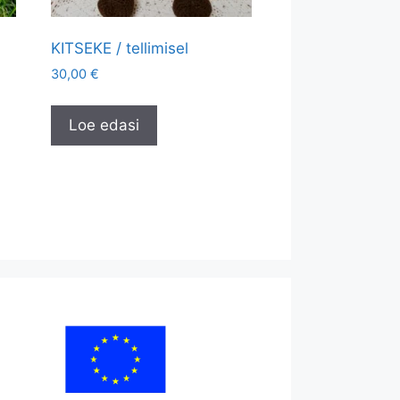
KITSEKE / tellimisel
30,00
€
Loe edasi