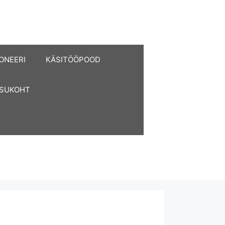
ONEERI
KÄSITÖÖPOOD
ASUKOHT