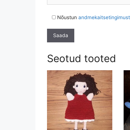
Nõustun
andmekaitsetingimus
Seotud tooted