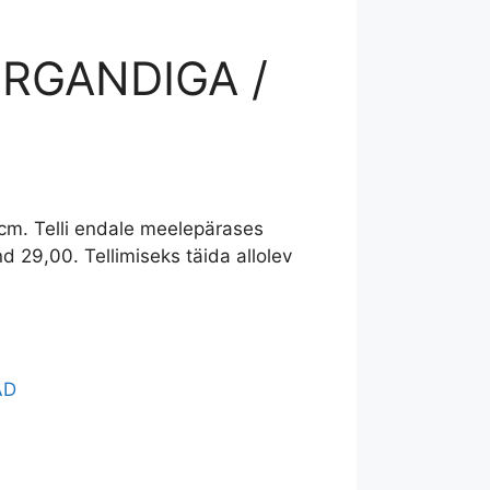
RGANDIGA /
m. Telli endale meelepärases
nd 29,00. Tellimiseks täida allolev
AD