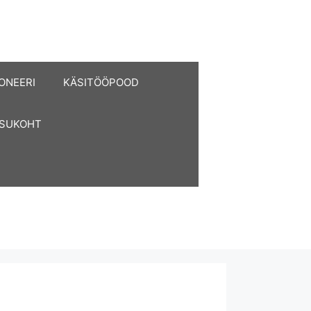
ONEERI
KÄSITÖÖPOOD
ASUKOHT