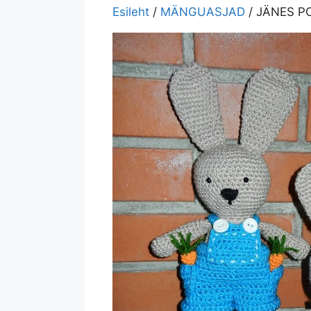
Esileht
/
MÄNGUASJAD
/ JÄNES PO