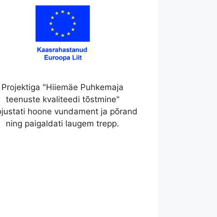
Projektiga "Hiiemäe Puhkemaja
teenuste kvaliteedi tõstmine"
ojustati hoone vundament ja põrand
ning paigaldati laugem trepp.