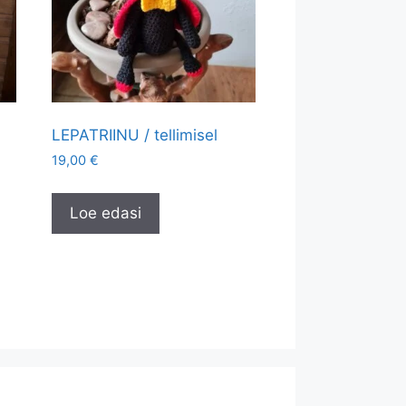
LEPATRIINU / tellimisel
19,00
€
Loe edasi