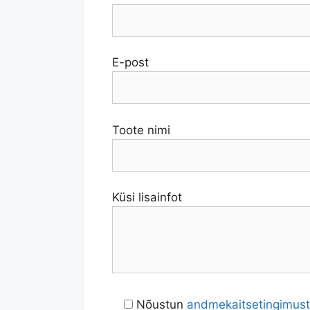
E-post
Toote nimi
Küsi lisainfot
Nõustun
andmekaitsetingimus