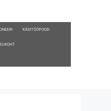
ONEERI
KÄSITÖÖPOOD
ASUKOHT