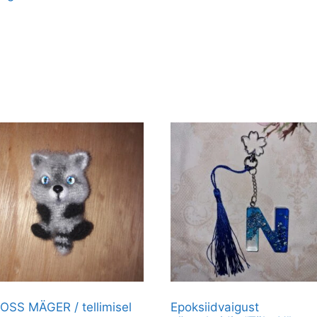
OSS MÄGER / tellimisel
Epoksiidvaigust