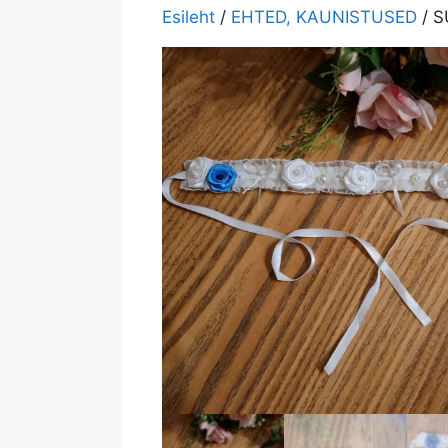
Esileht
/
EHTED, KAUNISTUSED
/ S