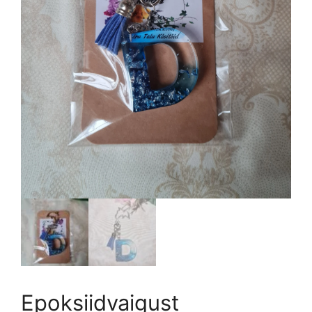
Epoksiidvaigust