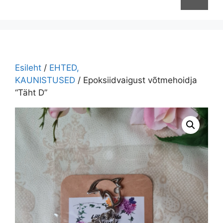
Esileht
/
EHTED,
KAUNISTUSED
/ Epoksiidvaigust võtmehoidja
“Täht D”