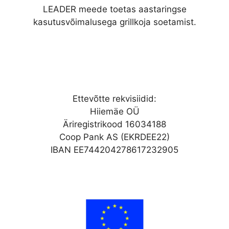
LEADER meede toetas aastaringse
kasutusvõimalusega grillkoja soetamist.
Ettevõtte rekvisiidid:
Hiiemäe OÜ
Äriregistrikood 16034188
Coop Pank AS (EKRDEE22)
IBAN EE744204278617232905