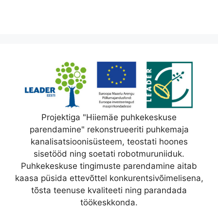
Projektiga "Hiiemäe puhkekeskuse
parendamine" rekonstrueeriti puhkemaja
kanalisatsioonisüsteem, teostati hoones
sisetööd ning soetati robotmuruniiduk.
Puhkekeskuse tingimuste parendamine aitab
kaasa püsida ettevõttel konkurentsivõimelisena,
tõsta teenuse kvaliteeti ning parandada
töökeskkonda.