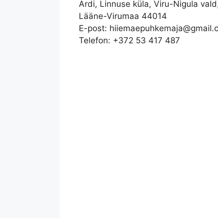
Ardi, Linnuse küla, Viru-Nigula vald
Lääne-Virumaa 44014
E-post: hiiemaepuhkemaja@gmail.
Telefon: +372 53 417 487