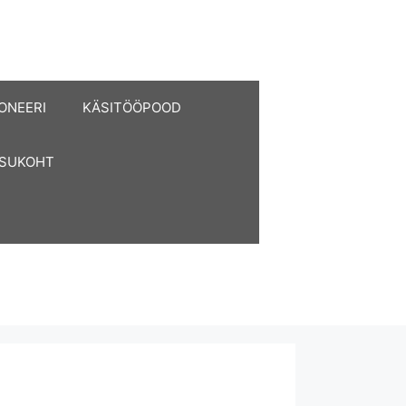
ONEERI
KÄSITÖÖPOOD
ASUKOHT